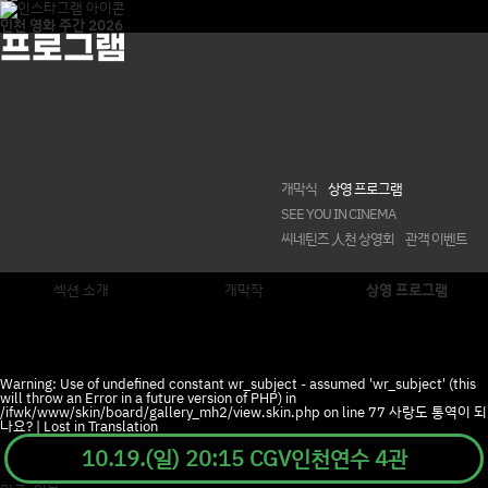
인천 영화 주간
2026
프로그램
개막식
상영 프로그램
SEE YOU IN CINEMA
씨네틴즈 人천 상영회
관객 이벤트
섹션 소개
개막작
상영 프로그램
Warning: Use of undefined constant wr_subject - assumed 'wr_subject' (this
will throw an Error in a future version of PHP) in
/ifwk/www/skin/board/gallery_mh2/view.skin.php on line 77 사랑도 통역이 되
나요? | Lost in Translation
10.19.(일) 20:15 CGV인천연수 4관